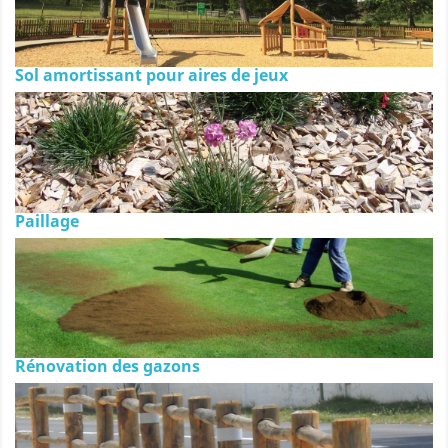
Sol amortissant pour aires de jeux
Paillage
Rénovation des gazons