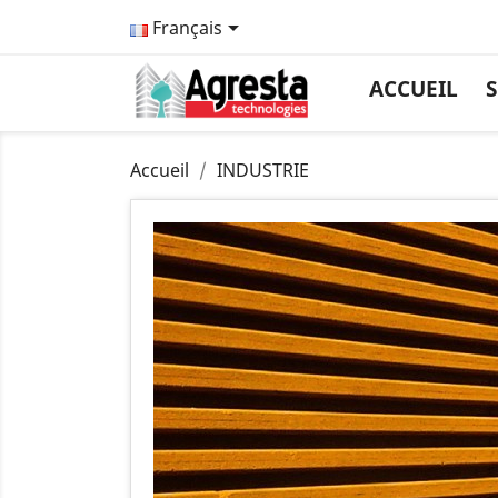

Français
ACCUEIL
S
Accueil
INDUSTRIE