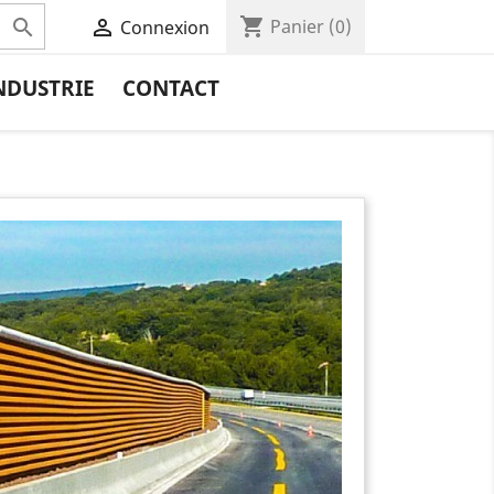
shopping_cart


Panier
(0)
Connexion
NDUSTRIE
CONTACT