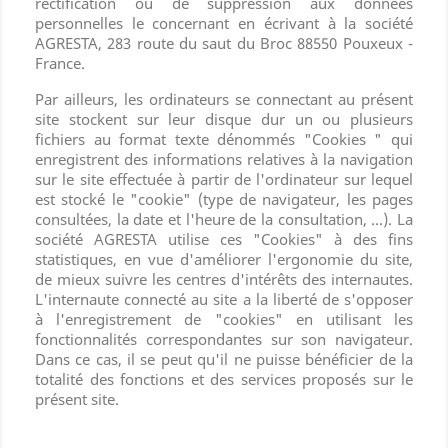
rectification ou de suppression aux données
personnelles le concernant en écrivant à la société
AGRESTA, 283 route du saut du Broc 88550 Pouxeux -
France.
Par ailleurs, les ordinateurs se connectant au présent
site stockent sur leur disque dur un ou plusieurs
fichiers au format texte dénommés "Cookies " qui
enregistrent des informations relatives à la navigation
sur le site effectuée à partir de l'ordinateur sur lequel
est stocké le "cookie" (type de navigateur, les pages
consultées, la date et l'heure de la consultation, ...). La
société AGRESTA utilise ces "Cookies" à des fins
statistiques, en vue d'améliorer l'ergonomie du site,
de mieux suivre les centres d'intérêts des internautes.
L'internaute connecté au site a la liberté de s'opposer
à l'enregistrement de "cookies" en utilisant les
fonctionnalités correspondantes sur son navigateur.
Dans ce cas, il se peut qu'il ne puisse bénéficier de la
totalité des fonctions et des services proposés sur le
présent site.