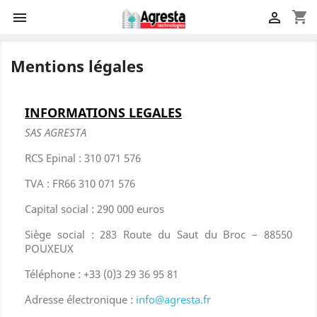
shopping_cart


Mentions légales
INFORMATIONS LEGALES
SAS AGRESTA
RCS Epinal : 310 071 576
TVA : FR66 310 071 576
Capital social : 290 000 euros
Siège social : 283 Route du Saut du Broc – 88550
POUXEUX
Téléphone : +33 (0)3 29 36 95 81
Adresse électronique :
info@agresta.fr