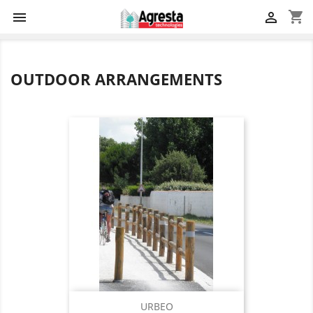
shopping_cart


OUTDOOR ARRANGEMENTS
URBEO