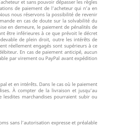
acheteur et sans pouvoir dépasser les règles
gations de paiement de l’acheteur qui n’a en
Nous nous réservons la possibilité de revenir
ande en cas de doute sur la solvabilité du
 mise en demeure, le paiement de pénalités de
 être inférieures à ce que prévoit le décret
evable de plein droit, outre les intérêts de
ement réellement engagés sont supérieurs à ce
biteur. En cas de paiement anticipé, aucun
ayable par virement ou PayPal avant expédition
pal et en intérêts. Dans le cas où le paiement
dises. À compter de la livraison et jusqu’au
e lesdites marchandises pourraient subir ou
oms sans l’autorisation expresse et préalable