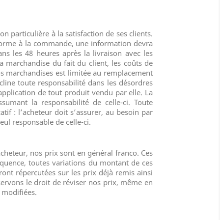
particulière à la satisfaction de ses clients.
onforme à la commande, une information devra
ans les 48 heures après la livraison avec les
la marchandise du fait du client, les coûts de
nos marchandises est limitée au remplacement
line toute responsabilité dans les désordres
plication de tout produit vendu par elle. La
sumant la responsabilité de celle-ci. Toute
tif : l’acheteur doit s’assurer, au besoin par
eul responsable de celle-ci.
acheteur, nos prix sont en général franco. Ces
quence, toutes variations du montant de ces
ront répercutées sur les prix déjà remis ainsi
ervons le droit de réviser nos prix, même en
 modifiées.