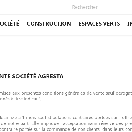
OCIÉTÉ
CONSTRUCTION
ESPACES VERTS
I
NTE SOCIÉTÉ AGRESTA
umises aux présentes conditions générales de vente sauf dérogat
nés à titre indicatif.
délai fixé à 1 mois sauf stipulations contraires portées sur l’of
 de notre part. Elle implique l’acceptation sans réserve des pr
contraire portée sur la commande de nos clients, dans leurs co