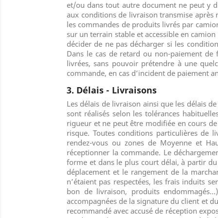
et/ou dans tout autre document ne peut y dé
aux conditions de livraison transmise après
les commandes de produits livrés par camion,
sur un terrain stable et accessible en camio
décider de ne pas décharger si les conditio
Dans le cas de retard ou non-paiement de f
livrées, sans pouvoir prétendre à une quel
commande, en cas d’incident de paiement anté
3. Délais - Livraisons
Les délais de livraison ainsi que les délais 
sont réalisés selon les tolérances habituelle
rigueur et ne peut être modifiée en cours de 
risque. Toutes conditions particulières de 
rendez-vous ou zones de Moyenne et Haute
réceptionner la commande. Le déchargement 
forme et dans le plus court délai, à partir 
déplacement et le rangement de la marchand
n’étaient pas respectées, les frais induits s
bon de livraison, produits endommagés…)
accompagnées de la signature du client et du 
recommandé avec accusé de réception exposan