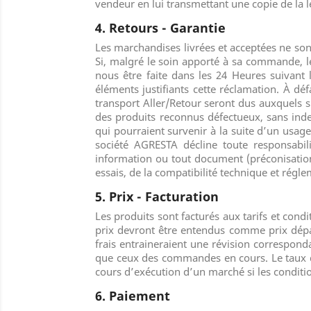
vendeur en lui transmettant une copie de la 
4. Retours - Garantie
Les marchandises livrées et acceptées ne sont
Si, malgré le soin apporté à sa commande, l
nous être faite dans les 24 Heures suivant l
éléments justifiants cette réclamation. À déf
transport Aller/Retour seront dus auxquels 
des produits reconnus défectueux, sans inde
qui pourraient survenir à la suite d’un usa
société AGRESTA décline toute responsabili
information ou tout document (préconisation d
essais, de la compatibilité technique et régle
5. Prix - Facturation
Les produits sont facturés aux tarifs et cond
prix devront être entendus comme prix dépa
frais entraineraient une révision corresponda
que ceux des commandes en cours. Le taux de
cours d’exécution d’un marché si les conditi
6. Paiement