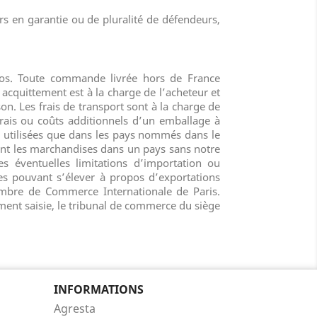
rs en garantie ou de pluralité de défendeurs,
ros. Toute commande livrée hors de France
 acquittement est à la charge de l’acheteur et
on. Les frais de transport sont à la charge de
frais ou coûts additionnels d’un emballage à
e utilisées que dans les pays nommés dans le
nt les marchandises dans un pays sans notre
es éventuelles limitations d’importation ou
iges pouvant s’élever à propos d’exportations
ambre de Commerce Internationale de Paris.
lement saisie, le tribunal de commerce du siège
INFORMATIONS
Agresta