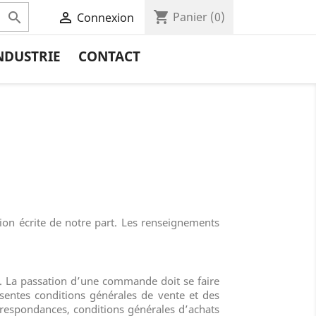
shopping_cart


Panier
(0)
Connexion
NDUSTRIE
CONTACT
ion écrite de notre part. Les renseignements
fre. La passation d’une commande doit se faire
ésentes conditions générales de vente et des
rrespondances, conditions générales d’achats