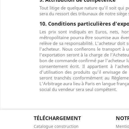
Tout litige de quelque nature qu’il soit qui
sera du ressort des tribunaux de notre siège s
10. Conditions particulières d'ex
Les prix sont indiqués en Euros, nets, h
métropolitaine pourra être soumise aux éventu
relève de sa responsabilité. L’acheteur doit 
l’acheteur. Nous confierons le transport à 
l’exportation seront à la charge de l’Achet
bon de commande confirmé par l‘acheteur lu
consentement écrit. Il appartient à l’ache
d’utilisation des produits qu’il envisage de
seront tranchés conformément au Règlement
L’Arbitrage aura lieu à Paris en langue frança
social du vendeur sera seul compétent.
TÉLÉCHARGEMENT
NOTR
Catalogue construction
Mentio