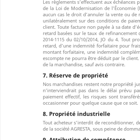
Les règlements s’effectuent aux échéances p
de la Loi de Modernisation de l’Économie (L
aucun cas le droit d’annuler la vente ou de 
unilatéralement sur des conditions de pai
client. Toute facture non payée à sa date d’
retard basées sur le taux de refinancement 
2014-1115 du 02/10/2014, JO du 4. Tout prof
retard, d’une indemnité forfaitaire pour fra
montant forfaitaire, une indemnité complé
escompte ne pourra être déduit par le client.
de la marchandise, sauf avis contraire.
7. Réserve de propriété
Nos marchandises restent notre propriété jusq
n’interviendrait pas dans le délai prévu pa
paiement effectif, les risques sont transf
occasionner pour quelque cause que ce soit.
8. Propriété industrielle
Tout acheteur s’interdit de reconditionner, 
de la société AGRESTA, sous peine de dommag
9. Attribution de compétence