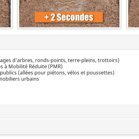
es d'arbres, ronds-points, terre-pleins, trottoirs)
s à Mobilité Réduite (PMR)
ublics (allées pour piétons, vélos et poussettes)
mobiliers urbains