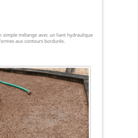
n simple mélange avec un liant hydraulique
es formes aux contours bordurés.