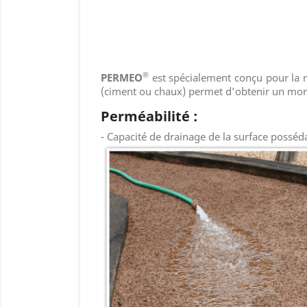
®
PERMEO
est spécialement conçu pour la r
(ciment ou chaux) permet d’obtenir un mortie
Perméabilité :
- Capacité de drainage de la surface posséd