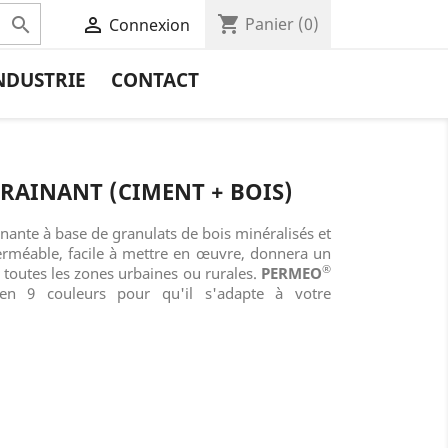
shopping_cart


Panier
(0)
Connexion
NDUSTRIE
CONTACT
RAINANT (CIMENT + BOIS)
nante à base de granulats de bois minéralisés et
erméable, facile à mettre en œuvre, donnera un
®
 toutes les zones urbaines ou rurales.
PERMEO
 en 9 couleurs pour qu'il s'adapte à votre