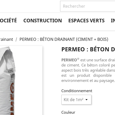
OCIÉTÉ
CONSTRUCTION
ESPACES VERTS
I
ainant
PERMEO : BÉTON DRAINANT (CIMENT + BOIS)
PERMEO : BÉTON D
®
PERMEO
est une surface drai
de ciment. Ce béton coloré p
aspect bois très agréable dans
est un produit disponible
environnement et au paysage.
Conditionnement
Couleur