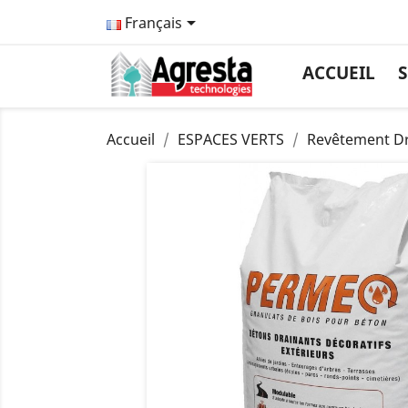

Français
ACCUEIL
S
Accueil
ESPACES VERTS
Revêtement Dr