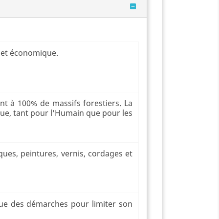
e et économique.
ent à 100% de massifs forestiers. La
ique, tant pour l'Humain que pour les
ques, peintures, vernis, cordages et
ctue des démarches pour limiter son