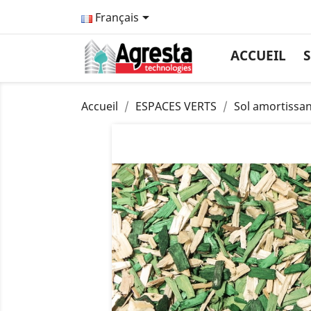

Français
ACCUEIL
S
Accueil
ESPACES VERTS
Sol amortissan