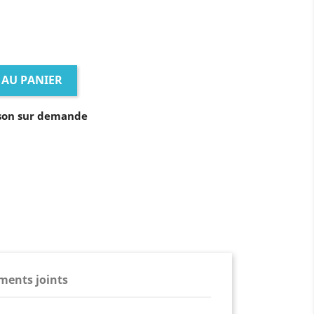
 AU PANIER
aison sur demande
ents joints