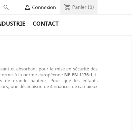
shopping_cart


Panier
(0)
Connexion
NDUSTRIE
CONTACT
ssant et absorbant pour la mise en sécurité des
Conforme à la norme européenne
NF EN 1176-1
, il
es de grande hauteur. Pour que les enfants
leurs, une déclinaison de 4 nuances de camaïeux