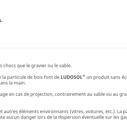
s.
 chocs que le gravier ou le sable.
®
 la particule de bois font de
LUDOSOL
un produit sans éc
ans la main.
sage en cas de projection, contrairement au sable ou au gra
 autres éléments environnants (vitres, voitures, etc.). La pa
nte aucun danger lors de la dispersion éventuelle sur les