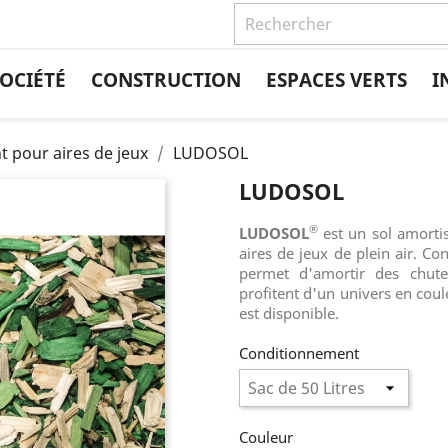
OCIÉTÉ
CONSTRUCTION
ESPACES VERTS
I
t pour aires de jeux
LUDOSOL
LUDOSOL
®
LUDOSOL
est un sol amorti
aires de jeux de plein air. 
permet d'amortir des chut
profitent d'un univers en cou
est disponible.
Conditionnement
Couleur