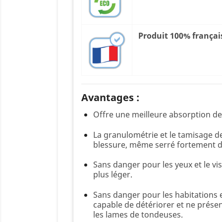
Produit 100% françai
Avantages :
Offre une meilleure absorption des
La granulométrie et le tamisage de
blessure, même serré fortement d
Sans danger pour les yeux et le vi
plus léger.
Sans danger pour les habitations et
capable de détériorer et ne prése
les lames de tondeuses.