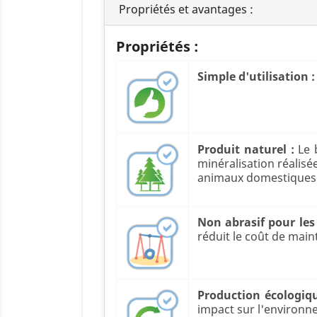
Propriétés et avantages :
Propriétés :
Simple d'utilisation :
Produit naturel :
Le 
minéralisation réalisé
animaux domestiques e
Non abrasif pour les
réduit le coût de main
Production écologiq
impact sur l'environn