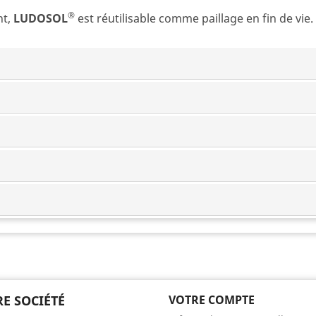
®
nt,
LUDOSOL
est réutilisable comme paillage en fin de vie.
E SOCIÉTÉ
VOTRE COMPTE