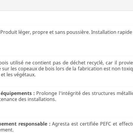
Produit léger, propre et sans poussière. Installation rapid
bois utilisé ne contient pas de déchet recyclé, car il provi
e sur les copeaux de bois lors de la fabrication est non tox
t les végétaux.
 équipements :
Prolonge l'intégrité des structures métalli
tenance des installations.
uement responsable :
Agresta est certifiée PEFC et effe
ement.